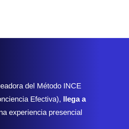
eadora del Método INCE
nciencia Efectiva),
llega a
na experiencia presencial