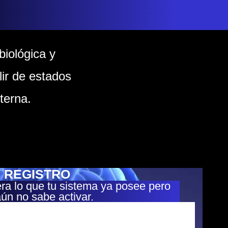
biológica y
ir de estados
terna.
 REGISTRO
ra lo que tu sistema ya posee pero
ún no sabe activar.