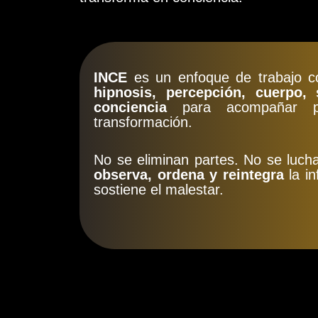
INCE
es un enfoque de trabajo co
hipnosis, percepción, cuerpo,
conciencia
para acompañar pr
transformación.
No se eliminan partes. No se luch
observa, ordena y reintegra
la in
sostiene el malestar.