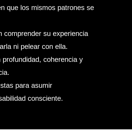
en que los mismos patrones se
.
n comprender su experiencia
arla ni pelear con ella.
 profundidad, coherencia y
ia.
istas para asumir
abilidad consciente.