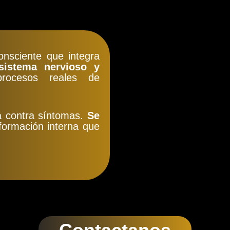
nsciente que integra
 sistema nervioso y
ocesos reales de
a contra síntomas.
Se
formación interna que