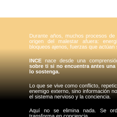
Durante años, muchos procesos de 
origen del malestar afuera: energ
bloqueos ajenos, fuerzas que actúan s
INCE
nace desde una comprensión
sobre ti si no encuentra antes una
lo sostenga.
Lo que se vive como conflicto, repeti
enemigo externo, sino información no
el sistema nervioso y la conciencia.
Aquí no se elimina nada. Se ord
transforma en conciencia.