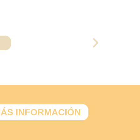
E
Disminución de la reactividad y el desgaste.
ÁS INFORMACIÓN