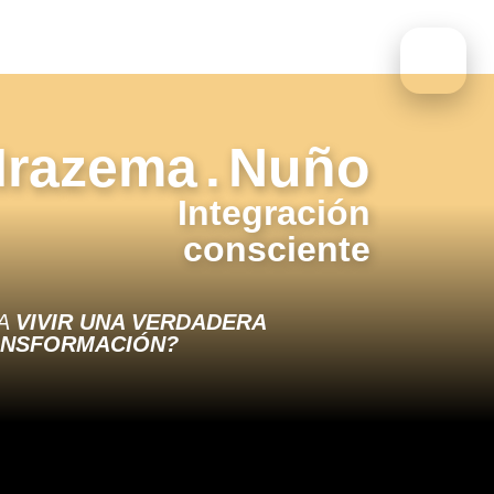
Irazema . Nuño
Integración
consciente
RA
VIVIR UNA VERDADERA
ANSFORMACIÓN?