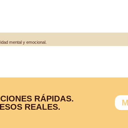
BENEFICIOS DE INC
ridad mental y emocional.
CIONES RÁPIDAS.
M
ESOS REALES.