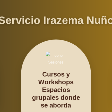
Servicio Irazema Nuñ
Cursos y
Workshops
Espacios
grupales donde
se aborda